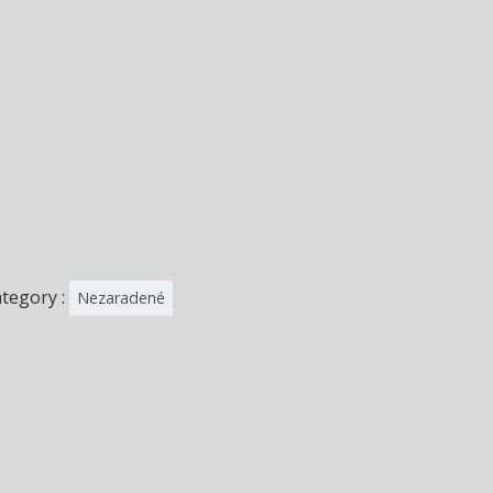
tegory :
Nezaradené